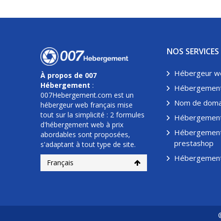
NOS SERVICES
Hébergeur w
À propos de 007
Hébergement
:
Hébergement
007Hebergement.com est un
Nom de doma
hébergeur web français mise
tout sur la simplicité : 2 formules
Hébergement
d'hébergement web à prix
Hébergemen
abordables sont proposées,
prestashop
s'adaptant à tout type de site.
Hébergement
Français