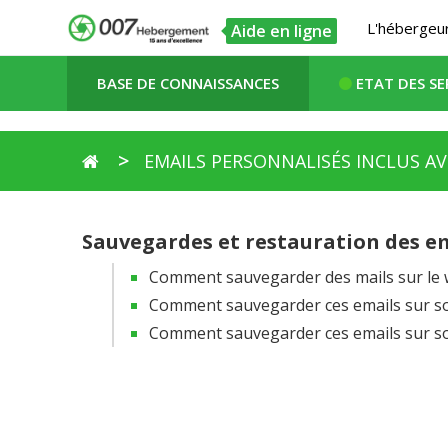
L'hébergeur
Aide en ligne
BASE DE CONNAISSANCES
ETAT DES SE
EMAILS PERSONNALISÉS INCLUS 
Sauvegardes et restauration des e
Comment sauvegarder des mails sur le 
Comment sauvegarder ces emails sur so
Comment sauvegarder ces emails sur so