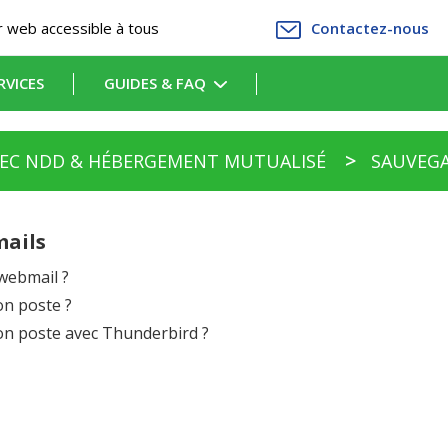
 web accessible à tous
Contactez-nous
RVICES
GUIDES & FAQ
AVEC NDD & HÉBERGEMENT MUTUALISÉ
SAUVEGA
mails
webmail ?
n poste ?
n poste avec Thunderbird ?