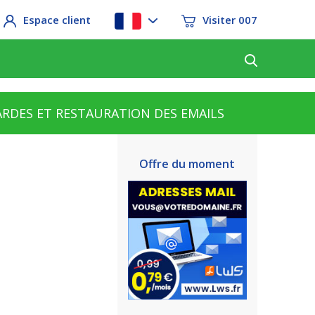
Espace client
Visiter 007
RDES ET RESTAURATION DES EMAILS
Offre du moment