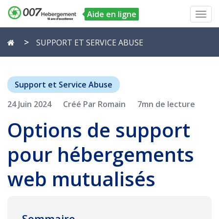
Aide en ligne
Toggl
navig
SUPPORT ET SERVICE ABUSE
Support et Service Abuse
24 Juin 2024
Créé Par Romain
7mn de lecture
Options de support
pour hébergements
web mutualisés
Sommaire