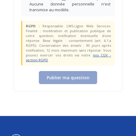
Aucune donnée personnelle n'est
transmise au modèle.
RGPD :
Responsable LWS-Ligne Web Services.
Finalité : modération et publication publique de
votre question, notification éventuelle d'une
réponse. Base légale : consentement (art. 6.1.a
RGPD). Conservation des emails : 90 jours après
notification, 12 mois maximum sans réponse. Vous
pouvez exercer vos droits via notre
nos CGV -
section RGPD
.
Publier ma question