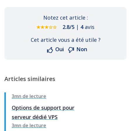
Notez cet article :
2.8
/
5
|
4
avis
Cet article vous a été utile ?
Oui
Non
Articles similaires
3mn de lecture
Options de support pour
serveur dédié VPS
3mn de lecture