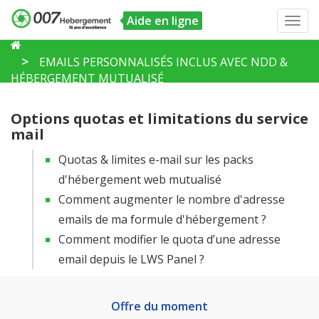
Aide en ligne
Toggl
navig
EMAILS PERSONNALISÉS INCLUS AVEC NDD &
HÉBERGEMENT MUTUALISÉ
Options quotas et limitations du service
mail
Quotas & limites e-mail sur les packs
d'hébergement web mutualisé
Comment augmenter le nombre d'adresse
emails de ma formule d'hébergement ?
Comment modifier le quota d’une adresse
email depuis le LWS Panel ?
Offre du moment