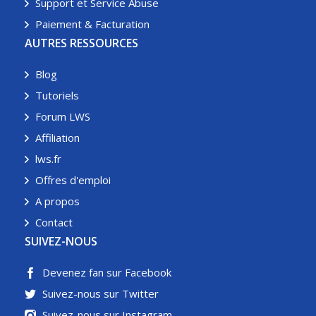
Support et Service Abuse
Paiement & Facturation
AUTRES RESSOURCES
Blog
Tutoriels
Forum LWS
Affiliation
lws.fr
Offres d'emploi
A propos
Contact
SUIVEZ-NOUS
Devenez fan sur Facebook
Suivez-nous sur Twitter
Suivez-nous sur Instagram