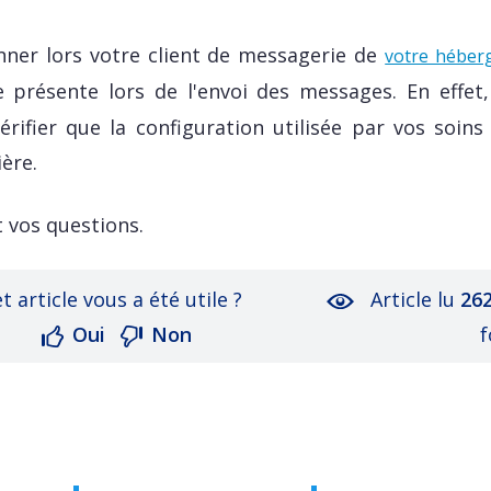
ner lors votre client de messagerie de
votre héber
 présente lors de l'envoi des messages. En effet, 
ifier que la configuration utilisée par vos soins 
ère.
 vos questions.
t article vous a été utile ?
Article lu
26
Oui
Non
f