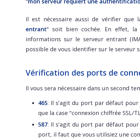
"
mon serveur requiert une authentificati
Il est nécessaire aussi de vérifier que l
entrant
" soit bien cochée. En effet, l
informations sur le serveur entrant (IMA
possible de vous identifier sur le serveur
Vérification des ports de con
Il vous sera nécessaire dans un second temp
465
: Il s'agit du port par défaut pour 
que la case "connexion chiffrée SSL/TL
587
: Il s'agit du port par défaut pou
port, il faut que vous utilisiez une co