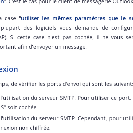
on
". C'est le cas pour le client de messagerie Outlook
a case "
utiliser les mêmes paramètres que le s
a plupart des logiciels vous demande de configur
P). Si cette case n'est pas cochée, il ne vous se
 sortant afin d'envoyer un message.
nexion
s, de vérifier les ports d'envoi qui sont les suivant
l'utilisation du serveur SMTP. Pour utiliser ce port, 
S" soit cochée.
r l'utilisation du serveur SMTP. Cependant, pour util
nnexion non chiffrée.