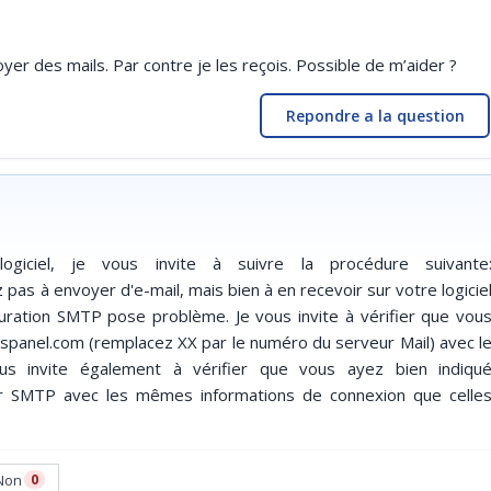
yer des mails. Par contre je les reçois. Possible de m’aider ?
Repondre a la question
ogiciel, je vous invite à suivre la procédure suivante
ez pas à envoyer d'e-mail, mais bien à en recevoir sur votre logicie
guration SMTP pose problème. Je vous invite à vérifier que vou
spanel.com (remplacez XX par le numéro du serveur Mail) avec l
 invite également à vérifier que vous ayez bien indiqu
our SMTP avec les mêmes informations de connexion que celle
Non
0