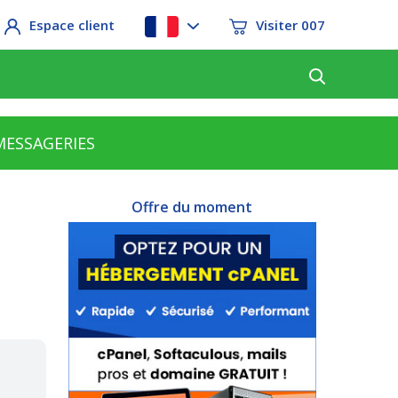
Espace client
Visiter 007
MESSAGERIES
Offre du moment