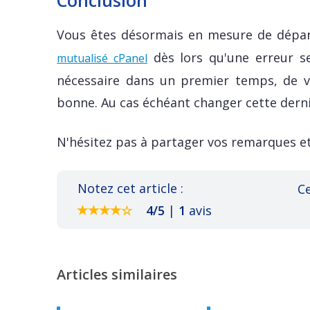
Conclusion
Vous êtes désormais en mesure de dépan
dès lors qu'une erreur se
mutualisé cPanel
nécessaire dans un premier temps, de vér
bonne. Au cas échéant changer cette derni
N'hésitez pas à partager vos remarques et
Notez cet article :
Ce
4
/
5
|
1
avis
Articles similaires