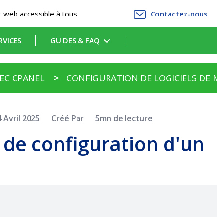
 web accessible à tous
Contactez-nous
RVICES
GUIDES & FAQ
VEC CPANEL
CONFIGURATION DE LOGICIELS DE 
4 Avril 2025
Créé Par
5mn de lecture
 de configuration d'un