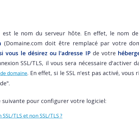
é est le nom du serveur hôte. En effet, le nom de
m
(Domaine.com doit être remplacé par votre dom
 vous le désirez ou l'adresse IP
de votre
héberg
onnexion SSL/TLS, il vous sera nécessaire d'activer 
. En effet, si le SSL n'est pas activé, vous 
m de domaine
de".
e suivante pour configurer votre logiciel:
on SSL/TLS et non SSL/TLS ?