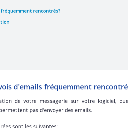
ls fréquemment rencontrés?
ation
nvois d'emails fréquemment rencontré
ration de votre messagerie sur votre logiciel, qu
 permettent pas d'envoyer des emails.
rées sont les suivantes: