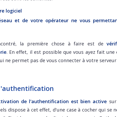
e logiciel
éseau et de votre opérateur ne vous permetta
ncontré, la première chose à faire est de
véri
rie
. En effet, il est possible que vous ayez fait une
e qui ne permet pas de vous connecter à votre serveu
 l'authentification
ctivation de l'authentification est bien active
sur
iels dispose à cet effet, d'une case à cocher qui s