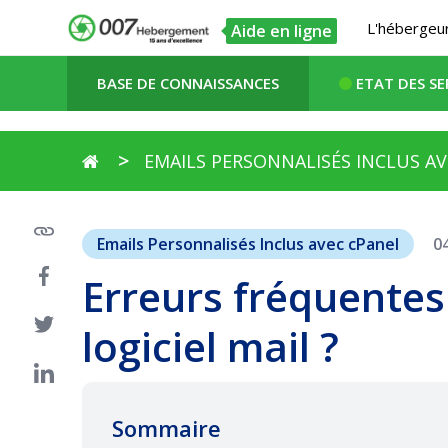
L'hébergeur
Aide en ligne
BASE DE CONNAISSANCES
ETAT DES SE
EMAILS PERSONNALISÉS INCLUS A
Emails Personnalisés Inclus avec cPanel
0
Erreurs fréquentes
logiciel mail ?
Sommaire