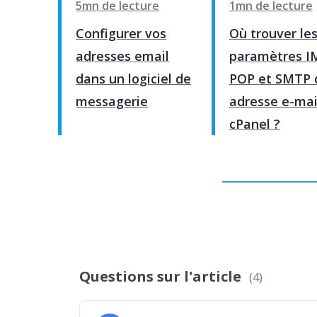
5mn de lecture
1mn de lecture
Configurer vos
Où trouver le
adresses email
paramètres I
dans un logiciel de
POP et SMTP 
messagerie
adresse e-mai
cPanel ?
Questions sur l'article
(4)